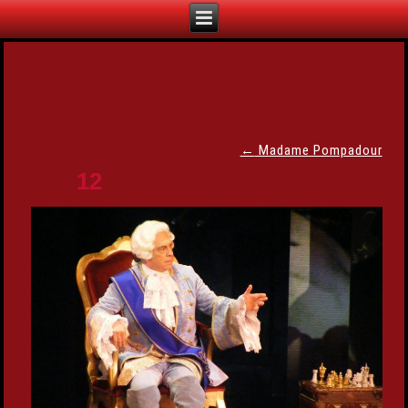
←
Madame Pompadour
12