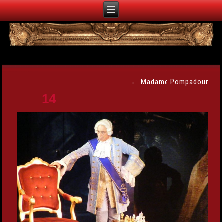
←
Madame Pompadour
14