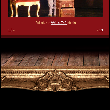
Full size is
991 × 743
pixels
15
»
«
13