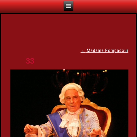
←
Madame Pompadour
33