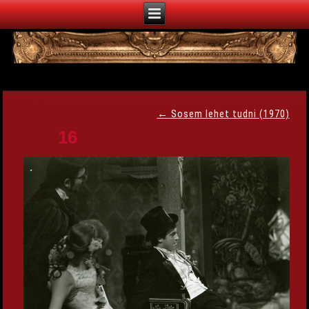
←
Sosem lehet tudni (1970)
16