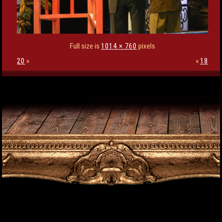
Full size is
1014 × 760
pixels
20
»
«
18