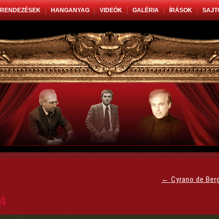
RENDEZÉSEK
HANGANYAG
VIDEÓK
GALÉRIA
ÍRÁSOK
SAJT
←
Cyrano de Ber
4