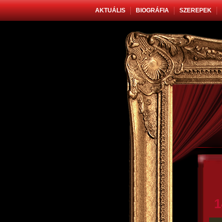
AKTUÁLIS
BIOGRÁFIA
SZEREPEK
1