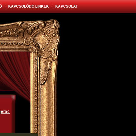
Ó
KAPCSOLÓDÓ LINKEK
KAPCSOLAT
gerac