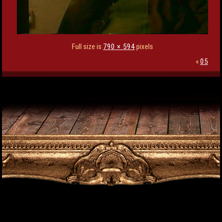
Full size is
790 × 594
pixels
«
05