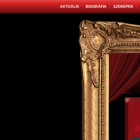
AKTUÁLIS
BIOGRÁFIA
SZEREPEK
0