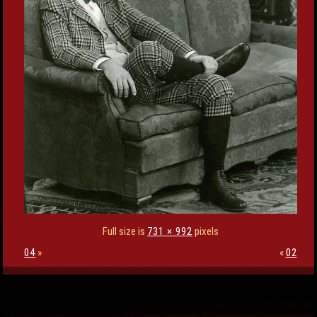
Full size is
731 × 992
pixels
04
»
«
02