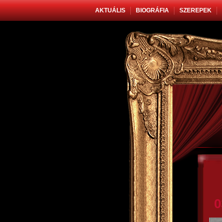
AKTUÁLIS
BIOGRÁFIA
SZEREPEK
0