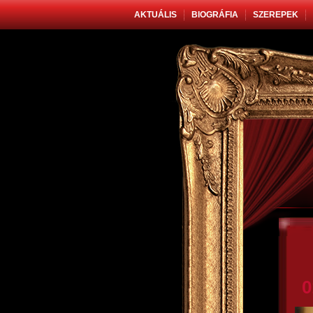
AKTUÁLIS
BIOGRÁFIA
SZEREPEK
0