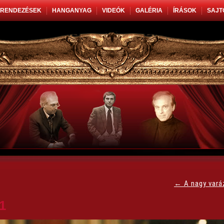
RENDEZÉSEK
HANGANYAG
VIDEÓK
GALÉRIA
ÍRÁSOK
SAJT
←
A nagy vará
1