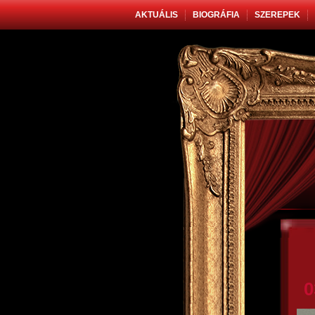
AKTUÁLIS
BIOGRÁFIA
SZEREPEK
0