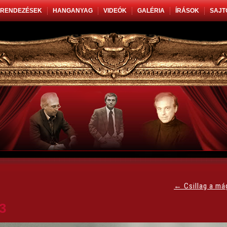
RENDEZÉSEK
HANGANYAG
VIDEÓK
GALÉRIA
ÍRÁSOK
SAJT
←
Csillag a má
3