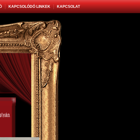
Ó
KAPCSOLÓDÓ LINKEK
KAPCSOLAT
glyán