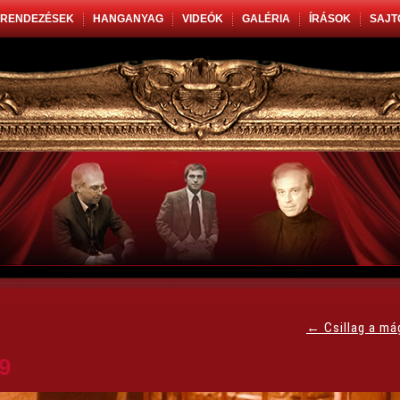
RENDEZÉSEK
HANGANYAG
VIDEÓK
GALÉRIA
ÍRÁSOK
SAJT
←
Csillag a má
9