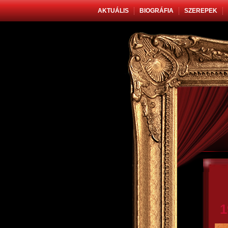
AKTUÁLIS
BIOGRÁFIA
SZEREPEK
1