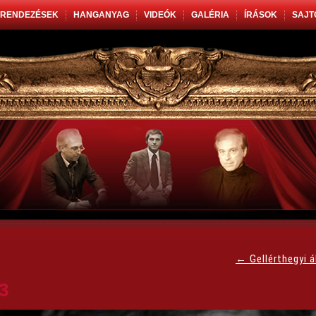
RENDEZÉSEK
HANGANYAG
VIDEÓK
GALÉRIA
ÍRÁSOK
SAJT
←
Gellérthegyi 
3