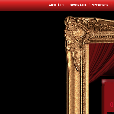
AKTUÁLIS
BIOGRÁFIA
SZEREPEK
0