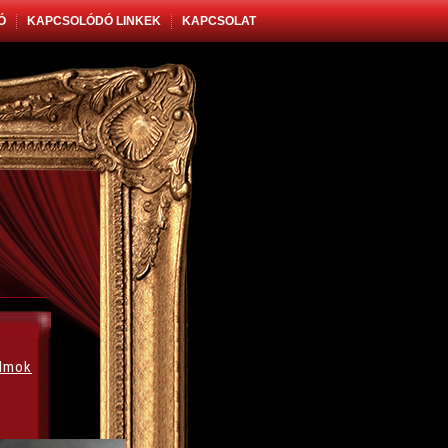
Ó
KAPCSOLÓDÓ LINKEK
KAPCSOLAT
álmok