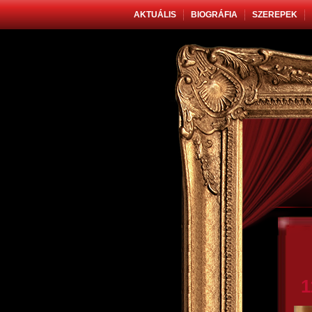
AKTUÁLIS
BIOGRÁFIA
SZEREPEK
1