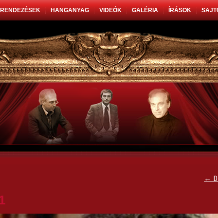
RENDEZÉSEK
HANGANYAG
VIDEÓK
GALÉRIA
ÍRÁSOK
SAJT
←
D
1