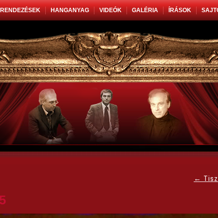
RENDEZÉSEK
HANGANYAG
VIDEÓK
GALÉRIA
ÍRÁSOK
SAJT
←
Tisz
5