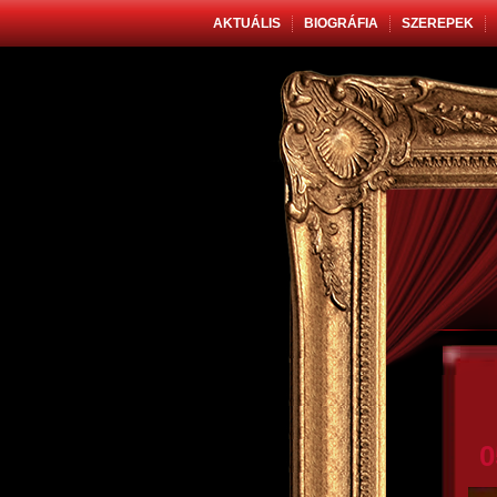
AKTUÁLIS
BIOGRÁFIA
SZEREPEK
0