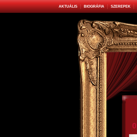
AKTUÁLIS
BIOGRÁFIA
SZEREPEK
0