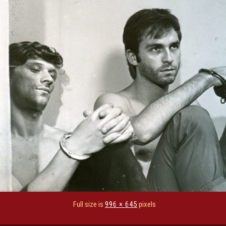
Full size is
996 × 645
pixels