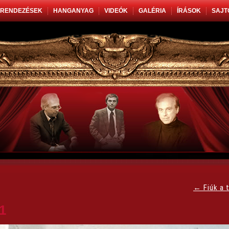
RENDEZÉSEK
HANGANYAG
VIDEÓK
GALÉRIA
ÍRÁSOK
SAJT
←
Fiúk a t
1