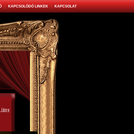
Ó
KAPCSOLÓDÓ LINKEK
KAPCSOLAT
 lány