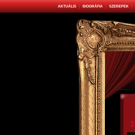
AKTUÁLIS
BIOGRÁFIA
SZEREPEK
1