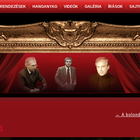
RENDEZÉSEK
HANGANYAG
VIDEÓK
GALÉRIA
ÍRÁSOK
SAJT
←
A bolond
1