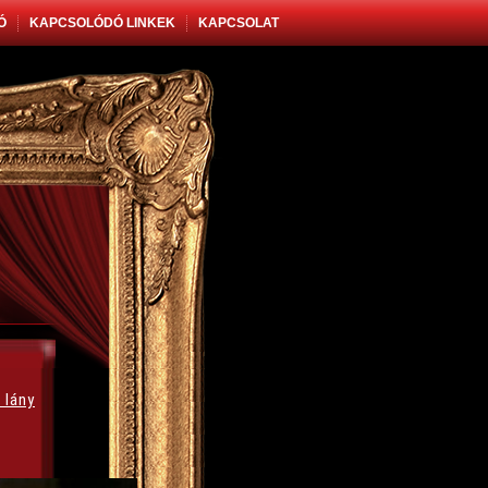
Ó
KAPCSOLÓDÓ LINKEK
KAPCSOLAT
 lány