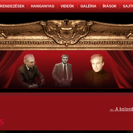
RENDEZÉSEK
HANGANYAG
VIDEÓK
GALÉRIA
ÍRÁSOK
SAJT
←
A bolond
5