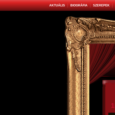
AKTUÁLIS
BIOGRÁFIA
SZEREPEK
1