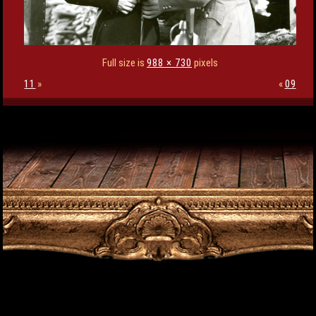
Full size is
988 × 730
pixels
11
»
«
09