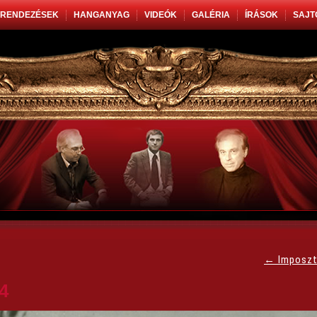
RENDEZÉSEK
HANGANYAG
VIDEÓK
GALÉRIA
ÍRÁSOK
SAJT
←
Imposzt
4