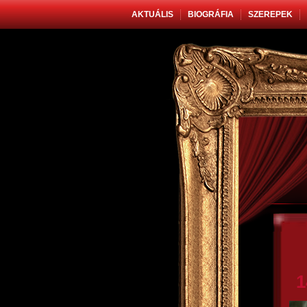
AKTUÁLIS
BIOGRÁFIA
SZEREPEK
1