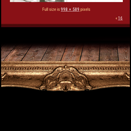
Full size is
998 × 589
pixels
«
16