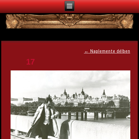
←
Naplemente délben
17