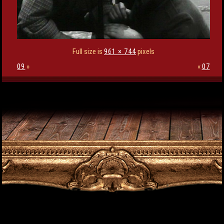
Full size is
961 × 744
pixels
09
»
«
07