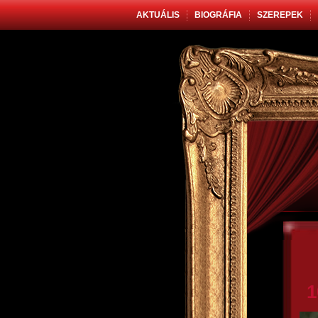
AKTUÁLIS
BIOGRÁFIA
SZEREPEK
1