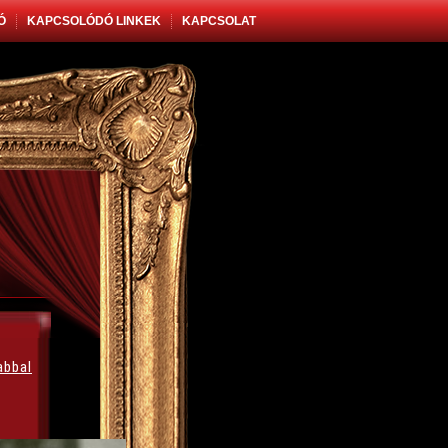
Ó
KAPCSOLÓDÓ LINKEK
KAPCSOLAT
abbal