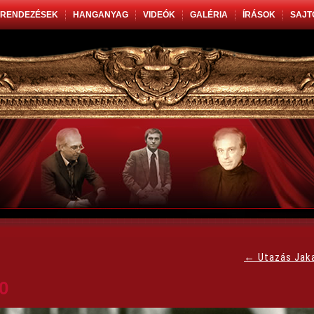
RENDEZÉSEK
HANGANYAG
VIDEÓK
GALÉRIA
ÍRÁSOK
SAJT
←
Utazás Jak
0