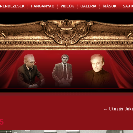
RENDEZÉSEK
HANGANYAG
VIDEÓK
GALÉRIA
ÍRÁSOK
SAJT
←
Utazás Jak
5