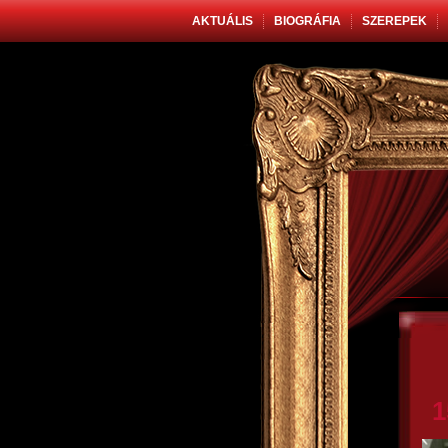
AKTUÁLIS
BIOGRÁFIA
SZEREPEK
1