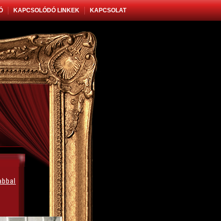
Ó
KAPCSOLÓDÓ LINKEK
KAPCSOLAT
abbal