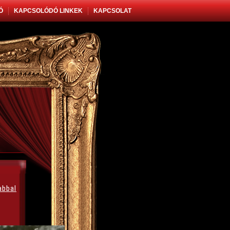
Ó
KAPCSOLÓDÓ LINKEK
KAPCSOLAT
abbal