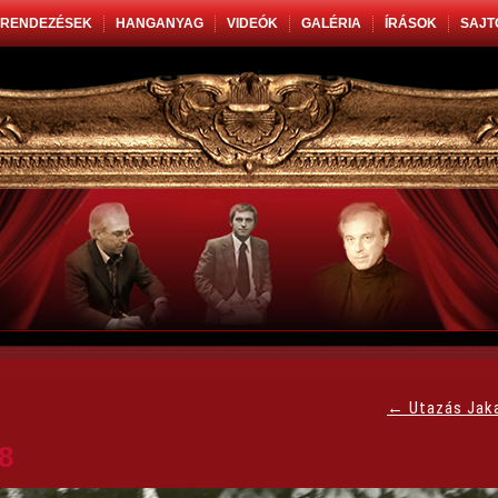
RENDEZÉSEK
HANGANYAG
VIDEÓK
GALÉRIA
ÍRÁSOK
SAJT
←
Utazás Jak
8