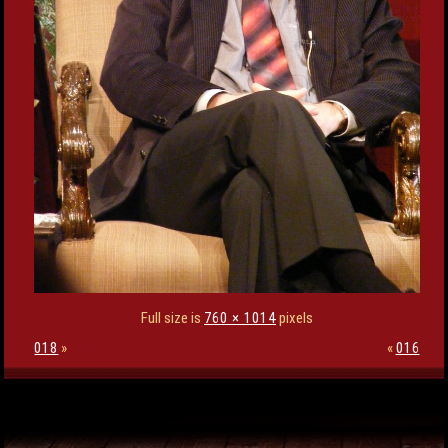
Full size is
760 × 1014
pixels
018
»
«
016