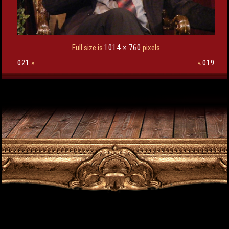
Full size is
1014 × 760
pixels
021
»
«
019