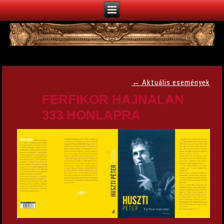
←
Aktuális események
FERFIKOR HAJNALAN
333 HONLAPRA