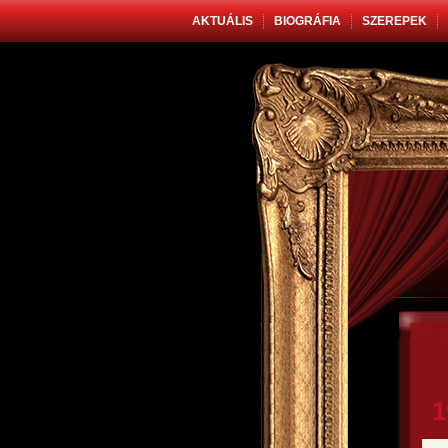
AKTUÁLIS
BIOGRÁFIA
SZEREPEK
1