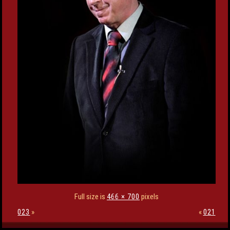
Full size is
466 × 700
pixels
023
»
«
021