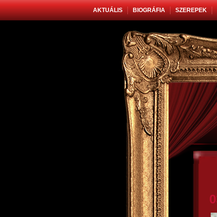
AKTUÁLIS
BIOGRÁFIA
SZEREPEK
0