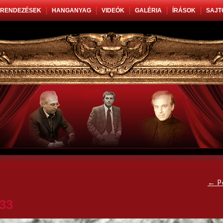
RENDEZÉSEK
HANGANYAG
VIDEÓK
GALÉRIA
ÍRÁSOK
SAJT
←
P
33