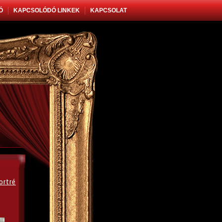
Ó
KAPCSOLÓDÓ LINKEK
KAPCSOLAT
ortré