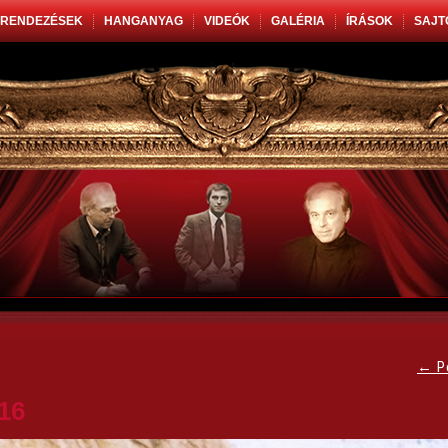
RENDEZÉSEK
HANGANYAG
VIDEÓK
GALÉRIA
ÍRÁSOK
SAJT
←
P
16