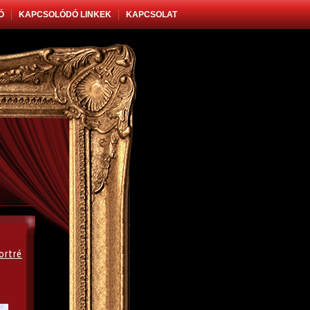
Ó
KAPCSOLÓDÓ LINKEK
KAPCSOLAT
ortré