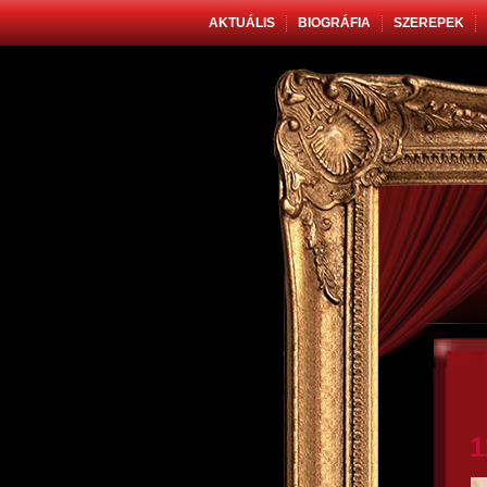
AKTUÁLIS
BIOGRÁFIA
SZEREPEK
1