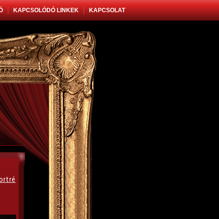
Ó
KAPCSOLÓDÓ LINKEK
KAPCSOLAT
ortré