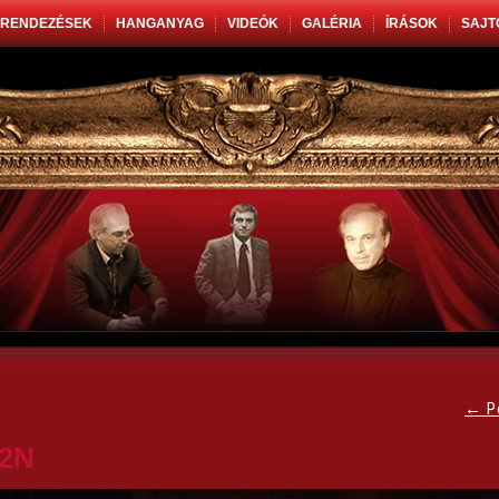
RENDEZÉSEK
HANGANYAG
VIDEÓK
GALÉRIA
ÍRÁSOK
SAJT
←
P
2N