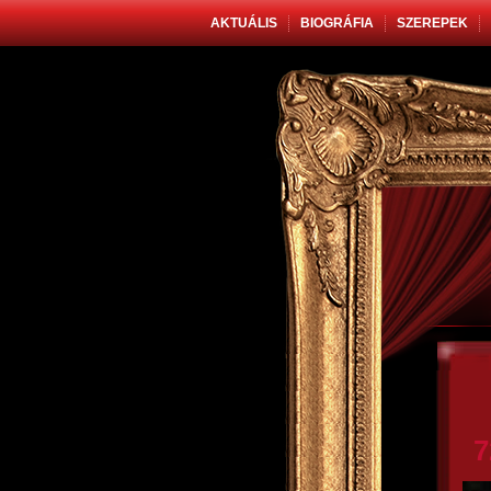
AKTUÁLIS
BIOGRÁFIA
SZEREPEK
7