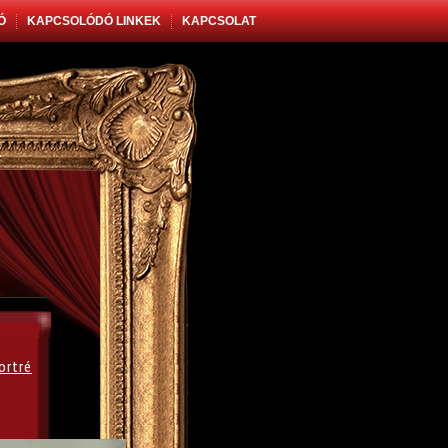
Ó
KAPCSOLÓDÓ LINKEK
KAPCSOLAT
ortré