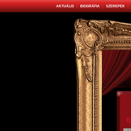
AKTUÁLIS
BIOGRÁFIA
SZEREPEK
0