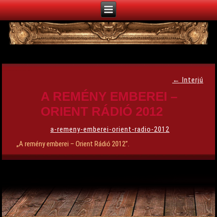
←
Interjú
A REMÉNY EMBEREI –
ORIENT RÁDIÓ 2012
a-remeny-emberei-orient-radio-2012
„A remény emberei – Orient Rádió 2012”.