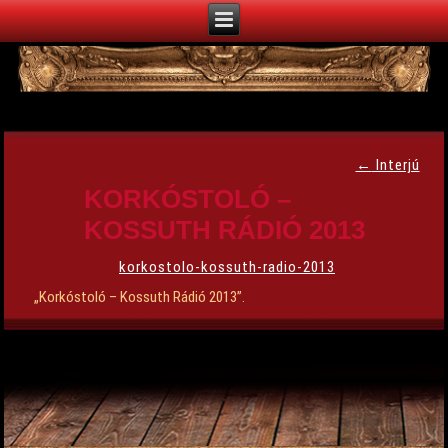
←
Interjú
KORKÓSTOLÓ –
KOSSUTH RÁDIÓ 2013
korkostolo-kossuth-radio-2013
„Korkóstoló – Kossuth Rádió 2013”.