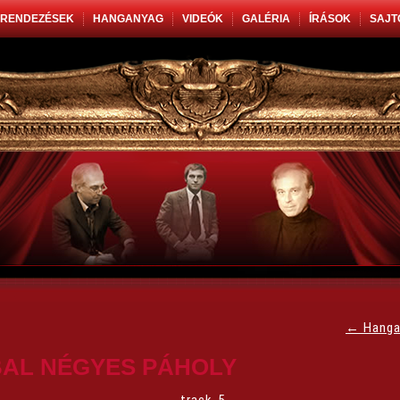
RENDEZÉSEK
HANGANYAG
VIDEÓK
GALÉRIA
ÍRÁSOK
SAJT
←
Hanga
BAL NÉGYES PÁHOLY