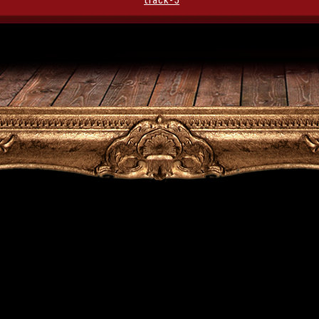
track-5