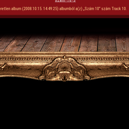
szam-10-3
retlen album (2008.10.15. 14:49:25) albumból a(z) „Szám 10” szám Track 10.