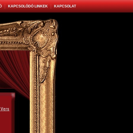
Ó
KAPCSOLÓDÓ LINKEK
KAPCSOLAT
Vers