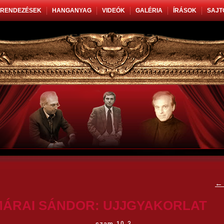
RENDEZÉSEK
HANGANYAG
VIDEÓK
GALÉRIA
ÍRÁSOK
SAJT
←
MÁRAI SÁNDOR: UJJGYAKORLAT