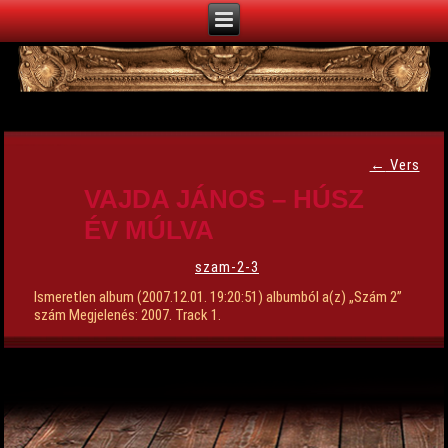
←
Vers
VAJDA JÁNOS – HÚSZ
ÉV MÚLVA
szam-2-3
Ismeretlen album (2007.12.01. 19:20:51) albumból a(z) „Szám 2”
szám Megjelenés: 2007. Track 1.