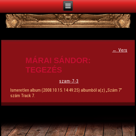
←
Vers
MÁRAI SÁNDOR:
TEGEZÉS
szam-7-3
Ismeretlen album (2008.10.15. 14:49:25) albumból a(z) „Szám 7”
szám Track 7.