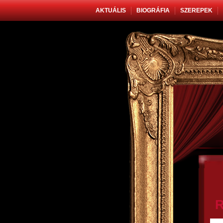
AKTUÁLIS
BIOGRÁFIA
SZEREPEK
R