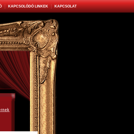
Ó
KAPCSOLÓDÓ LINKEK
KAPCSOLAT
ernek