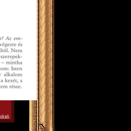
pikali