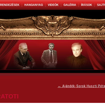
RENDEZÉSEK
HANGANYAG
VIDEÓK
GALÉRIA
ÍRÁSOK
SAJT
←
Ajándék-Sorok Huszti Pét
ATOTI