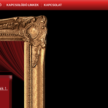
Ó
KAPCSOLÓDÓ LINKEK
KAPCSOLAT
ék 1.