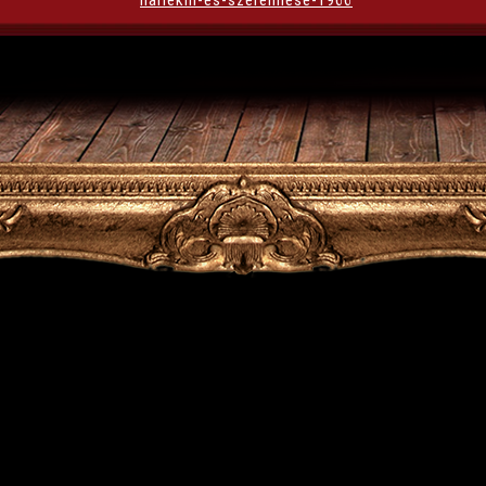
harlekin-es-szerelmese-1966