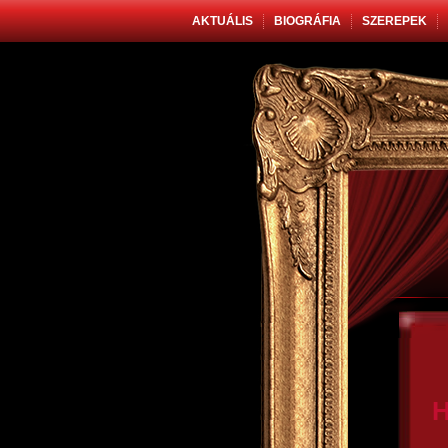
AKTUÁLIS
BIOGRÁFIA
SZEREPEK
H