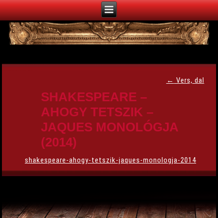
←
Vers, dal
SHAKESPEARE –
AHOGY TETSZIK –
JAQUES MONOLÓGJA
(2014)
shakespeare-ahogy-tetszik-jaques-monologja-2014