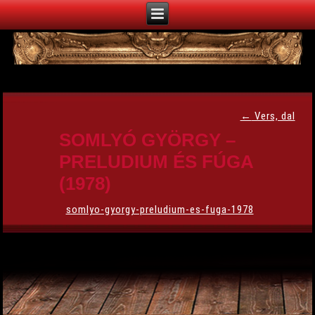
←
Vers, dal
SOMLYÓ GYÖRGY –
PRELUDIUM ÉS FÚGA
(1978)
somlyo-gyorgy-preludium-es-fuga-1978