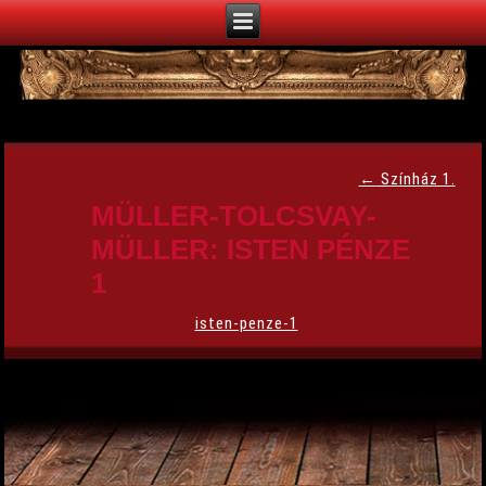
←
Színház 1.
MÜLLER-TOLCSVAY-
MÜLLER: ISTEN PÉNZE
1
isten-penze-1