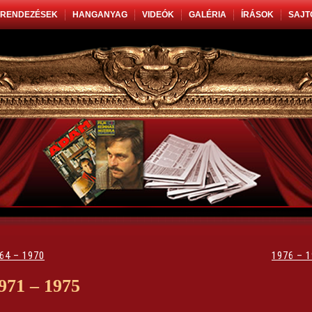
RENDEZÉSEK
HANGANYAG
VIDEÓK
GALÉRIA
ÍRÁSOK
SAJT
64 – 1970
1976 – 
971 – 1975