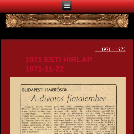
←
1971 – 1975
1971 ESTI HÍRLAP
1971-11-22