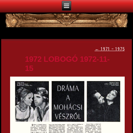
←
1971 – 1975
1972 LOBOGÓ 1972-11-
15