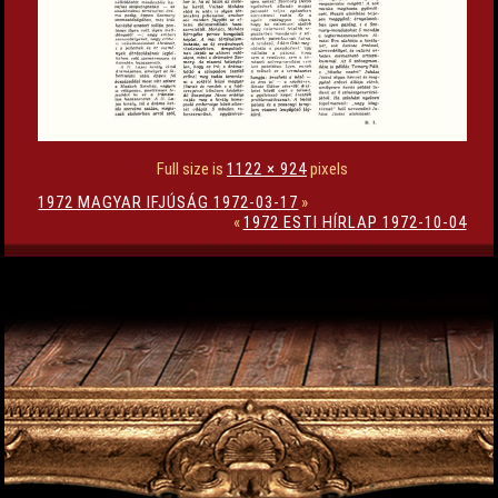
Full size is
1122 × 924
pixels
1972 MAGYAR IFJÚSÁG 1972-03-17
»
«
1972 ESTI HÍRLAP 1972-10-04