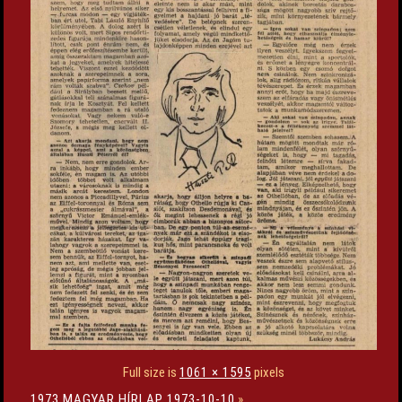
Full size is
1061 × 1595
pixels
1973 MAGYAR HÍRLAP 1973-10-10
»