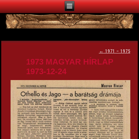
←
1971 – 1975
1973 MAGYAR HÍRLAP
1973-12-24